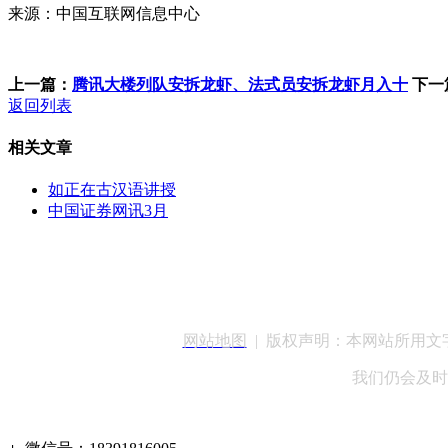
来源：中国互联网信息中心
上一篇：
腾讯大楼列队安拆龙虾、法式员安拆龙虾月入十
下一
返回列表
相关文章
如正在古汉语讲授
中国证券网讯3月
客服QQ：100148
网站地图
| 版权声明：本网站所用
我们仍会及时