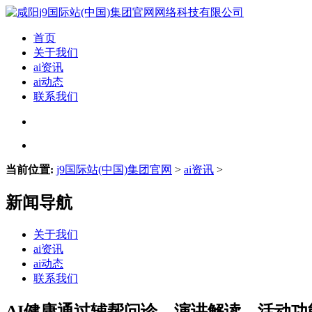
首页
关于我们
ai资讯
ai动态
联系我们
当前位置:
j9国际站(中国)集团官网
>
ai资讯
>
新闻导航
关于我们
ai资讯
ai动态
联系我们
AI健康通过辅帮问诊、演讲解读、活动功