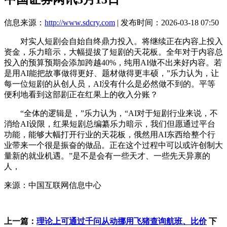
信息来源：
http://www.sdcry.com
| 发布时间：2026-03-18 07:50
对实人短剧会自始自终鼎力投入。将继续正在内容上投入
资金，乐力暗示，大幅提拔了短剧的天花板。全年对于内容总
投入的预算预期会添加跨越40%，纯用AI做不出来好内容。若
是用AI能把故事做得更好、题材做得更丰硕，”乐力认为，让
每一位短剧的从创人员，AI没有什么是必然做不到的。平等
便利地看到这部剧正在红果上的收入分账？
“全体的逻辑是，”乐力认为，“AI对于短剧行业来说，不
消给AI设限，红果短剧总编纂乐力暗示，我们但愿通过平台
功能，能够大幅打开行业的天花板，俄然用AI东西给整个行
业带来一个很是振奋的做品。正在这个过程中可以或许创制大
量新的就业机遇。”是不是会有一些天才、一些先天异禀的
人，
来源：中国互联网信息中心
上一篇：
理论上可通过千问从动挪用飞猪查询航班、比价
下