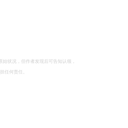
顾问：陕西润丰律师事务所
原始状况，但作者发现后可告知认领，
担任何责任。