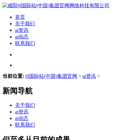
首页
关于我们
ai资讯
ai动态
联系我们
当前位置:
j9国际站(中国)集团官网
>
ai资讯
>
新闻导航
关于我们
ai资讯
ai动态
联系我们
但至多从目前的成果