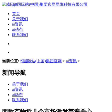
首页
关于我们
ai资讯
ai动态
联系我们
当前位置:
j9国际站(中国)集团官网
>
ai资讯
>
新闻导航
关于我们
ai资讯
ai动态
联系我们
两款产物近几个市场激发普遍关心