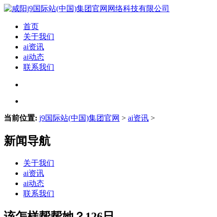
首页
关于我们
ai资讯
ai动态
联系我们
当前位置:
j9国际站(中国)集团官网
>
ai资讯
>
新闻导航
关于我们
ai资讯
ai动态
联系我们
该怎样帮帮她？126日