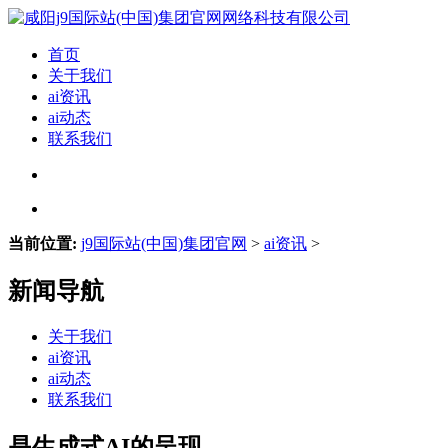
首页
关于我们
ai资讯
ai动态
联系我们
当前位置:
j9国际站(中国)集团官网
>
ai资讯
>
新闻导航
关于我们
ai资讯
ai动态
联系我们
是生成式AI的呈现