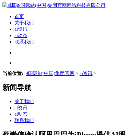
首页
关于我们
ai资讯
ai动态
联系我们
当前位置:
j9国际站(中国)集团官网
>
ai资讯
>
新闻导航
关于我们
ai资讯
ai动态
联系我们
蔡崇信确认阿里巴巴为iPhone提供AI服