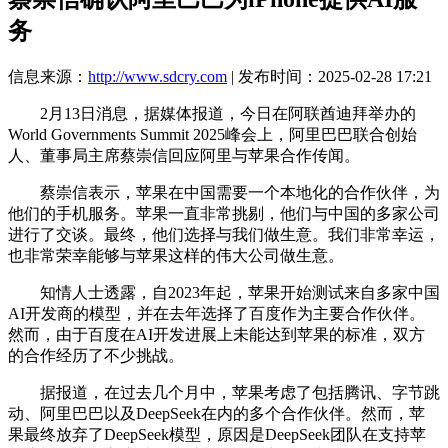
务
信息来源：
http://www.sdcry.com
| 发布时间：2025-02-28 17:21
2月13日消息，据媒体报道，今日在阿联酋迪拜举办的
World Governments Summit 2025峰会上，阿里巴巴联合创始
人、董事局主席蔡崇信回应阿里与苹果合作传闻。
蔡崇信表示，苹果在中国需要一个本地化的合作伙伴，为
他们的手机服务。苹果一直非常挑剔，他们与中国的多家公司
进行了交谈。最终，他们选择与我们做生意。我们非常幸运，
也非常荣幸能够与苹果这样的伟大公司做生意。
知情人士透露，自2023年起，苹果开始测试来自多家中国
AI开发商的模型，并在去年选择了百度作为主要合作伙伴。
然而，由于百度在AI开发进展上未能达到苹果的标准，双方
的合作经历了不少挑战。
据报道，在过去几个月中，苹果考虑了包括腾讯、字节跳
动、阿里巴巴以及DeepSeek在内的多个合作伙伴。然而，苹
果最终放弃了DeepSeek模型，原因是DeepSeek团队在支持苹