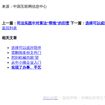
来源：中国互联网信息中心
上一篇：
司法实践中对算法“帮推”的归责
下一篇：
选择可以或
返回列表
相关文章
选择可以或许陪伴
需翻阅多份文件门
想到机械也能‘望
从中小微企业入门
实现了办事、手艺
客服QQ：100148
网站地图
| 版权声明：本网站所用