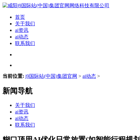
首页
关于我们
ai资讯
ai动态
联系我们
当前位置:
j9国际站(中国)集团官网
>
ai动态
>
新闻导航
关于我们
ai资讯
ai动态
联系我们
糊口顶用AI优化日常放置(如智能行程规划