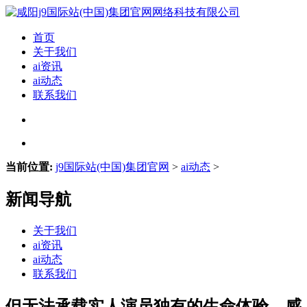
首页
关于我们
ai资讯
ai动态
联系我们
当前位置:
j9国际站(中国)集团官网
>
ai动态
>
新闻导航
关于我们
ai资讯
ai动态
联系我们
但无法承载实人演员独有的生命体验、感