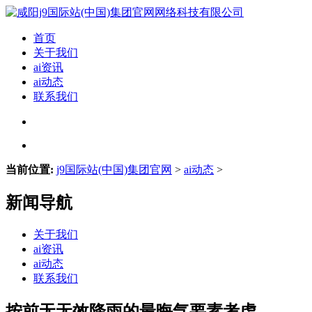
首页
关于我们
ai资讯
ai动态
联系我们
当前位置:
j9国际站(中国)集团官网
>
ai动态
>
新闻导航
关于我们
ai资讯
ai动态
联系我们
按前无无效降雨的最晦气要素考虑