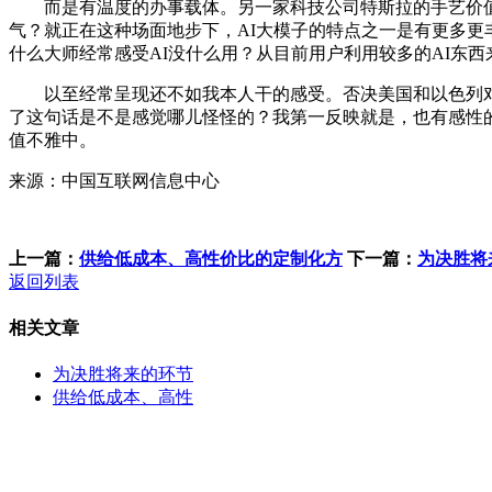
而是有温度的办事载体。另一家科技公司特斯拉的手艺价值
气？就正在这种场面地步下，AI大模子的特点之一是有更多更
什么大师经常感受AI没什么用？从目前用户利用较多的AI东
以至经常呈现还不如我本人干的感受。否决美国和以色列对伊朗
了这句话是不是感觉哪儿怪怪的？我第一反映就是，也有感性的
值不雅中。
来源：中国互联网信息中心
上一篇：
供给低成本、高性价比的定制化方
下一篇：
为决胜将
返回列表
相关文章
为决胜将来的环节
供给低成本、高性