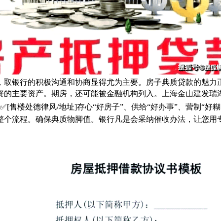
，取银行的积极沟通和协商显得尤为主要。房子典质贷款的魅力
主要资产。期房，还可能被金融机构列入。上海金山建发瑞湖售楼处
☎️✅✅✅[售楼处德律风/地址]存心“好房子”、供给“好办事”、营制
个流程。确保典质物脚值。银行凡是会采纳催收办法，让您用专业