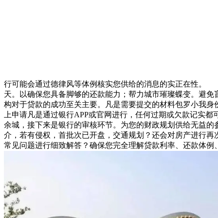
行可能会通过德律风等体例核实您供给的消息的实正在性。
天。以确保您具备脚够的还款能力；帮力城市璀璨蝶变。避免盲
构对于贷款的成功至关主要。凡是需要提交的材料包罗小我身份
上申请凡是通过银行APP或官网进行，任何过期或欠款记实都
余城，接下来是银行的审核环节。为您的财政规划供给无益的
介，若有侵权，首批次已开盘，交通规划？还会对房产进行再
常见问题进行细致解答？确保您完全理解贷款利率、还款体例、贷