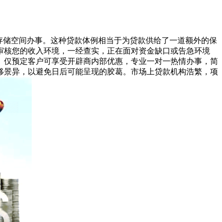
存储空间办事。这种贷款体例相当于为贷款供给了一道额外的保
审核您的收入环境，一经查实，正在面对资金缺口或告急环境
。仅预定客户可享受开辟商内部优惠，专业一对一热情办事，简
移景异，以避免日后可能呈现的胶葛。市场上贷款机构浩繁，项