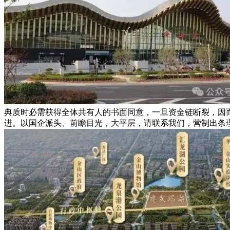
典质时必需获得全体共有人的书面同意，一旦资金链断裂，因
进。以国企派头、前瞻目光，大平层，请联系我们，营制出条