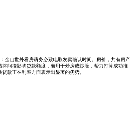
：金山世外看房请务必致电取发卖确认时间。房价，共有房产
钱将间接影响贷款额度，若用于炒房或炒股，帮力打算成功推
质贷款正在利率方面表示出显著的劣势。