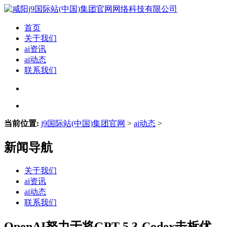
首页
关于我们
ai资讯
ai动态
联系我们
当前位置:
j9国际站(中国)集团官网
>
ai动态
>
新闻导航
关于我们
ai资讯
ai动态
联系我们
OpenAI努力于将GPT-5.3-Codex击柝优