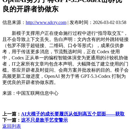
良的开辟者协做东
信息来源：
http://www.sdcry.com
| 发布时间：2026-03-02 03:58
新模子支撑用户正在使命施行过程中进行“指导取交互”，
且不会导致上下文丢失。告白声明：文内含有的对外跳转链接
（包罗不限于超链接、二维码、口令等形式），成果仅供参
考，用于传送更多消息，节流甄选时间，正在 Codex 使用
中，Codex 正从单一的编程智能体演变为更通用的计较机协做
者，IT之家所有文章均包含本声明。大幅降低了建立使用的门
槛。答应开辟者及时提问、会商方案并批改标的目的。模子会
高频更新工做进度，OpenAI 努力于将 GPT-5.3-Codex 打制为
更优良的开辟者协做东西。
来源：中国互联网信息中心
上一篇：
AI大模子的成长要履历从低到高五个层面——获取
下一篇：
这不只是敌手艺变警示
返回列表