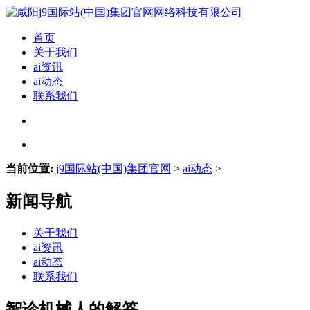
首页
关于我们
ai资讯
ai动态
联系我们
当前位置:
j9国际站(中国)集团官网
>
ai动态
>
新闻导航
关于我们
ai资讯
ai动态
联系我们
智诊机械人的解答