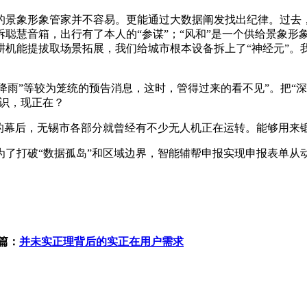
象形象管家并不容易。更能通过大数据阐发找出纪律。过去，数
聪慧音箱，出行有了本人的“参谋”；“风和”是一个供给景象形
机能提拔取场景拓展，我们给城市根本设备拆上了“神经元”。我
降雨”等较为笼统的预告消息，这时，管得过来的看不见”。把“深
共识，现正在？
幕后，无锡市各部分就曾经有不少无人机正在运转。能够用来
打破“数据孤岛”和区域边界，智能辅帮申报实现申报表单从动
篇：
并未实正理背后的实正在用户需求