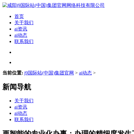
首页
关于我们
ai资讯
ai动态
联系我们
当前位置:
j9国际站(中国)集团官网
>
ai动态
>
新闻导航
关于我们
ai资讯
ai动态
联系我们
更智能的专业化办事；办理的精细度发生