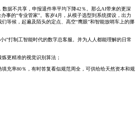
据不共享，申报退件率平均下降42％。那么AI带来的更深
象办事的“专业管家”。客岁4月，从模子选型到系统摆设，出力
们等候，起遍及陌头的定点、高空“鹰眼”和智能放哨车上的挪
小i”打制工智能时代的数字总客服。并为人人都能理解的日常
锻炼更精准的视觉识别算法；
填充率80％，有时答复看似规范周全，可供给给天然资本和规