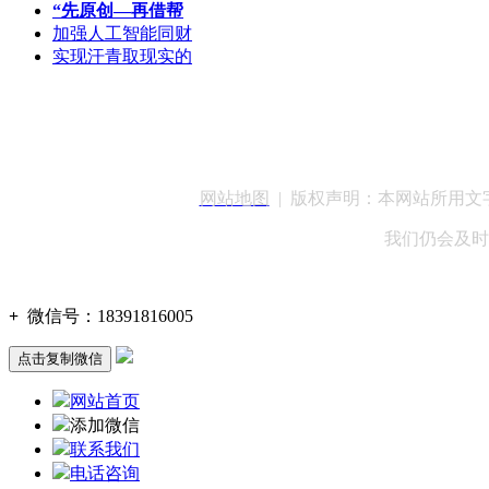
“先原创—再借帮
加强人工智能同财
实现汗青取现实的
客服QQ：100148
网站地图
| 版权声明：本网站所用
我们仍会及时
+
微信号：
18391816005
点击复制微信
网站首页
添加微信
联系我们
电话咨询