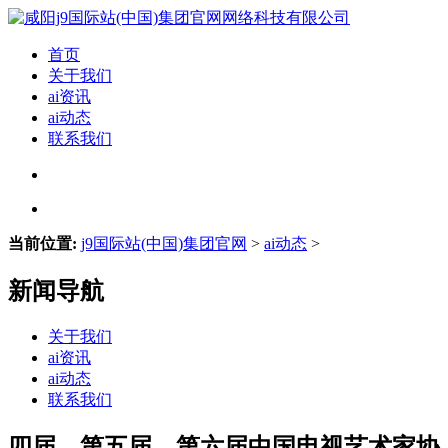
首页
关于我们
ai资讯
ai动态
联系我们
当前位置:
j9国际站(中国)集团官网
>
ai动态
>
新闻导航
关于我们
ai资讯
ai动态
联系我们
四届、第五届、第六届中国电视艺术家协