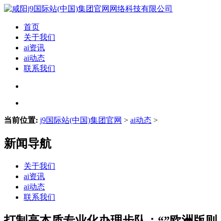
首页
关于我们
ai资讯
ai动态
联系我们
当前位置:
j9国际站(中国)集团官网
>
ai动态
>
新闻导航
关于我们
ai资讯
ai动态
联系我们
打制高本质专业化办理步队；“”欧洲版则