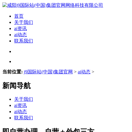
首页
关于我们
ai资讯
ai动态
联系我们
当前位置:
j9国际站(中国)集团官网
>
ai动态
>
新闻导航
关于我们
ai资讯
ai动态
联系我们
即自营办理、自营＋外包三方