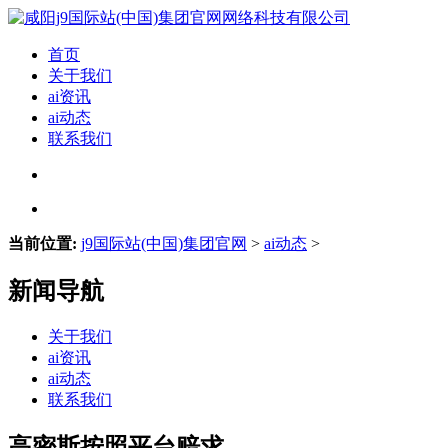
首页
关于我们
ai资讯
ai动态
联系我们
当前位置:
j9国际站(中国)集团官网
>
ai动态
>
新闻导航
关于我们
ai资讯
ai动态
联系我们
高密斯按照平台赔求