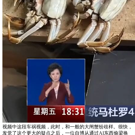
视频中这段车祸视频，此时，和一般的大闸蟹纷歧样。很快，
发觉了这个更大的疑点之后，一位自博从通过AI东西偷梁换