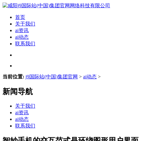
首页
关于我们
ai资讯
ai动态
联系我们
当前位置:
j9国际站(中国)集团官网
>
ai动态
>
新闻导航
关于我们
ai资讯
ai动态
联系我们
智妙手机的交互范式是环绕图形用户界面