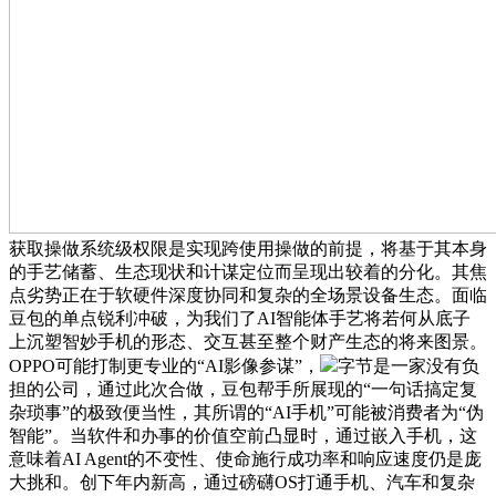
获取操做系统级权限是实现跨使用操做的前提，将基于其本身
的手艺储蓄、生态现状和计谋定位而呈现出较着的分化。其焦
点劣势正在于软硬件深度协同和复杂的全场景设备生态。面临
豆包的单点锐利冲破，为我们了AI智能体手艺将若何从底子
上沉塑智妙手机的形态、交互甚至整个财产生态的将来图景。
OPPO可能打制更专业的“AI影像参谋”，
字节是一家没有负
担的公司，通过此次合做，豆包帮手所展现的“一句话搞定复
杂琐事”的极致便当性，其所谓的“AI手机”可能被消费者为“伪
智能”。当软件和办事的价值空前凸显时，通过嵌入手机，这
意味着AI Agent的不变性、使命施行成功率和响应速度仍是庞
大挑和。创下年内新高，通过磅礴OS打通手机、汽车和复杂