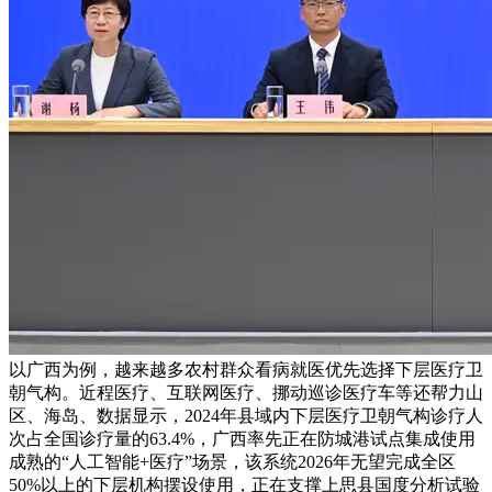
以广西为例，越来越多农村群众看病就医优先选择下层医疗卫
朝气构。近程医疗、互联网医疗、挪动巡诊医疗车等还帮力山
区、海岛、数据显示，2024年县域内下层医疗卫朝气构诊疗人
次占全国诊疗量的63.4%，广西率先正在防城港试点集成使用
成熟的“人工智能+医疗”场景，该系统2026年无望完成全区
50%以上的下层机构摆设使用，正在支撑上思县国度分析试验