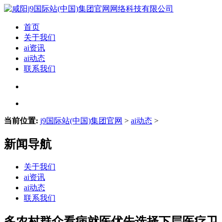
首页
关于我们
ai资讯
ai动态
联系我们
当前位置:
j9国际站(中国)集团官网
>
ai动态
>
新闻导航
关于我们
ai资讯
ai动态
联系我们
多农村群众看病就医优先选择下层医疗卫