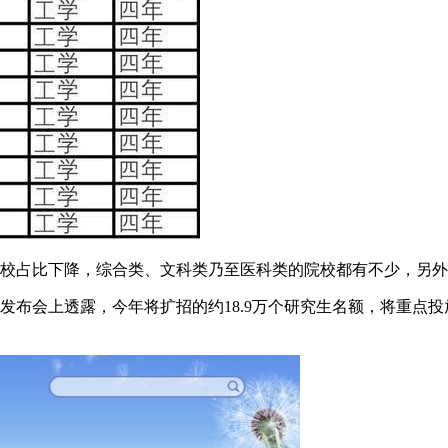
占比下降，综合类、文科类乃至医科类的院校都有不少，另外除了
布会上透露，今年将扩招的约18.9万个研究生名额，将重点