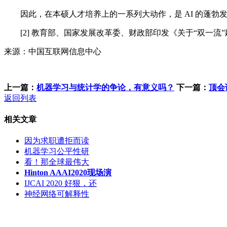
因此，在本硕人才培养上的一系列大动作，是 AI 的蓬勃
[2] 教育部、国家发展改革委、财政部印发《关于“双一流
来源：中国互联网信息中心
上一篇：
机器学习与统计学的争论，有意义吗？
下一篇：
顶会
返回列表
相关文章
因为求职遭拒而读
机器学习公平性研
看！那全球最伟大
Hinton AAAI2020现场演
IJCAI 2020 好狠，还
神经网络可解释性