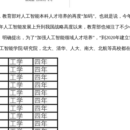
育部对人工智能本科人才培养的再度“加码”。也就是说，今年
7年人工智能发展上升到我国战略高度以来，教育部也倾注了不少
确提出，为了“加强人工智能领域人才培养”，“到2020年建立
了人工智能学院/研究院，北大、清华、人大、南大、北航等高校都