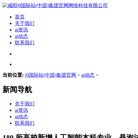
首页
关于我们
ai资讯
ai动态
联系我们
当前位置:
j9国际站(中国)集团官网
>
ai动态
>
新闻导航
关于我们
ai资讯
ai动态
联系我们
180 所高校新增人工智能本科专业，是泡