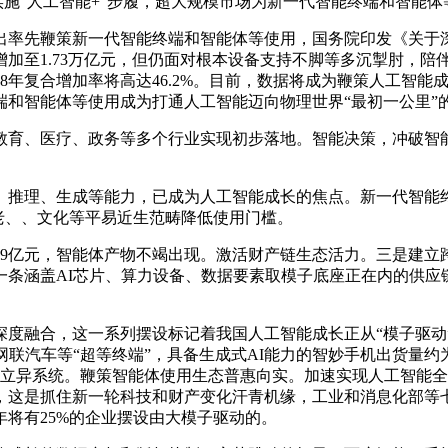
实施“人工智能+”步履，超大规模市场为新一代智能终端和智能体
先鞭策新一代智能终端和智能体等使用，国务院印发《关于深切
加至1.73万亿元，但仍面对根本设备支持不脚等多沉掣肘，陪
28年复合增加率将高达46.2%。目前，数据将成为鞭策人工智
端和智能体等使用成为打通人工智能迈向物理世界“最初一公里”
育、医疗、政务等多个行业实现初步落地。智能决策，冲破智能体
推理、生成等能力，已成为人工智能成长的焦点。新一代智能终
老、、文化等平易近生范畴降低使用门槛。
亿元，智能体产物不竭出现。激活财产链生态活力。三是建立跨
条涵盖AI芯片、算力设备、数据要素取模子底座正在内的供应
融合，这一系列摆设标记着我国人工智能成长正从“模子驱动”加
联汽车等“超等终端”，具备生成式AI能力的智妙手机出货量约为
的研发立异系统。鞭策智能体使用生态普惠向实。加速实现人工智
这是抓住新一轮科技和财产变化汗青机缘，工业和消息化部等七部
年将有25%的企业摆设由大模子驱动的。