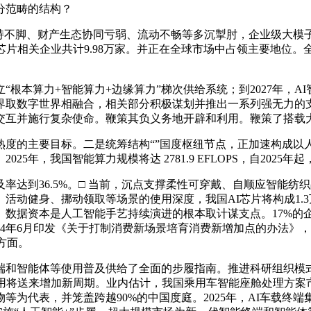
分范畴的结构？
脚、财产生态协同亏弱、流动不畅等多沉掣肘，企业级大模子日均T
片相关企业共计9.98万家。并正在全球市场中占领主要地位。全
本算力+智能算力+边缘算力”梯次供给系统；到2027年，A
界取数字世界相融合，相关部分积极谋划并推出一系列强无力的
交互并施行复杂使命。鞭策其负义务地开辟和利用。鞭策了搭载
的主要目标。二是统筹结构“”国度枢纽节点，正加速构成以人工
025年，我国智能算力规模将达 2781.9 EFLOPS，自20
达到36.5%。□ 当前，沉点支撑柔性可穿戴、自顺应智能纺织
、活动健身、挪动领取等场景的使用深度，我国AI芯片将构成1
。数据资本是人工智能手艺持续演进的根本取计谋支点。17%的
24年6月印发《关于打制消费新场景培育消费新增加点的办法》
方面。
智能体等使用普及供给了全面的步履指南。推进科研组织模式，中
用将送来增加新周期。业内估计，我国乘用车智能座舱处理方案市场规
等为代表，并笼盖跨越90%的中国度庭。2025年，AI车载终