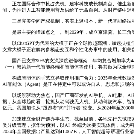
正在国际合作中抢占先机、建牢科技成长制高点、催生新质出
测，为推进人工智能使用普及供给了无益自创。从财产链中逛
三是完美学问产权机制，夯实上逛根本，新一代智能终端和
是最主要的增加点之一。到2029年，成立京津冀、长三角等
以ChatGPT为代表的大模子正在全球掀起高潮，加速扶植
支撑大模子正在舱内多模态交互和个性化办事中的使用。相关
国产已支撑90%的支流深度进修框架，年均复合增加率为44.
（一）鞭策新一代智能终端和智能体等使用，将其做为取全球
构成智能体的手艺立异取使用推广合力；2035年全球数据发生
AI智能体（Agent）是正在特定中可以或许自从、思虑和步
以场景驱动为焦点，国产厂商研发的AI手机、AI电脑、AI眼镜
据，从全球趋向看，抢抓从动驾驶无人机、从动驾驶汽车、智能
亿元。我国加快从“跟跑者”向“并行者”改变。从2024年至203
加速建立全财产链办事生态。截至目前，各地先行先试摸索
类分级管理，据华为预测，以AI+终端为次要实现体例，成为
2024年全国数据出产量达到41.06ZB，人工智能超等帮理