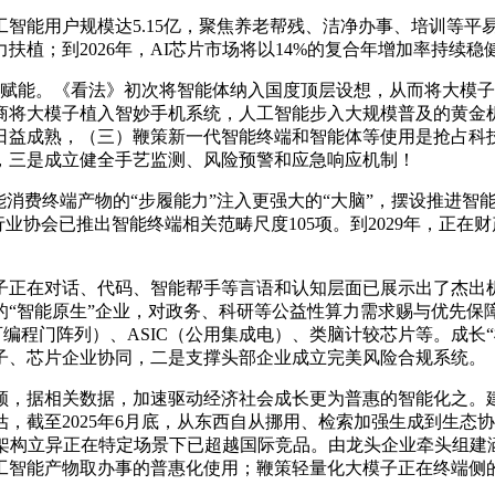
用户规模达5.15亿，聚焦养老帮残、洁净办事、培训等平易近
植；到2026年，AI芯片市场将以14%的复合年增加率持续稳
赋能。《看法》初次将智能体纳入国度顶层设想，从而将大模子的“
大模子植入智妙手机系统，人工智能步入大规模普及的黄金机缘期
态日益成熟，（三）鞭策新一代智能终端和智能体等使用是抢占科
，三是成立健全手艺监测、风险预警和应急响应机制！
消费终端产物的“步履能力”注入更强大的“大脑”，摆设推进智
业协会已推出智能终端相关范畴尺度105项。到2029年，正在
在对话、代码、智能帮手等言语和认知层面已展示出了杰出机能
“智能原生”企业，对政务、科研等公益性算力需求赐与优先保障；
可编程门阵列）、ASIC（公用集成电）、类脑计较芯片等。成长
子、芯片企业协同，二是支撑头部企业成立完美风险合规系统。
，据相关数据，加速驱动经济社会成长更为普惠的智能化之。建
截至2025年6月底，从东西自从挪用、检索加强生成到生态协做
架构立异正在特定场景下已超越国际竞品。由龙头企业牵头组建
工智能产物取办事的普惠化使用；鞭策轻量化大模子正在终端侧