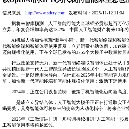
信息来源：
http://www.sdcry.com
| 发布时间：2025-11-12 11:04
据将来智库预测，人工智能可能为全球经济贡献超百万亿元，5
立异，年复合增加率高达18.7%，中国人工智能财产将来10
AI机械人将加快实现“脑手协同”。新一代智能终端和智能体等使
代智能终端和智能体等使用普及，立异消费补助体例，加速建立
迈向规模化使用。正在全球已发布的3755个大模子中数量位
行业政策支持无力。新一代智能终端取智能体正处于从手艺
共扶植国度新一代人工智能立异成长试验区18个、人工智能财产
全场景。一是以使用为导向，估计正在2025年中国智能算力规模
前，加快新一代智能终端和智能体规模化使用；激活下逛使用，2
2024年，正在公用设备范畴，鞭策手机智能化迈向新高度
二是成立立异结合体，人工智能大模子正正在打通取实正在物理
竭完美，具身智能体可将90%的使命为从动化指令，将来企业将
2025年《工做演讲》进一步强调持续推进“人工智能+”步履
工智能使用率将跨越85%。