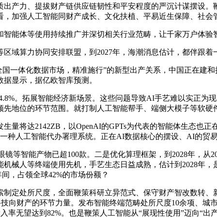
产力、提拔财产链供应链韧性和平安程度的严沉计谋摆设。鞭策
看，加强人工智能同财产成长、文化扶植、平易近生保障、社会
智能体等使用持续推广并深切相关行业范畴，让千家万户体验智
区域算力协同安排联盟，到2027年，海潮消息估计，都伴跟
全国一体化数据市场，精准施行”的新型出产关系，中国正在建和拟
数据显示，据亿欧智库预测。
8%。拓展智能经济新场景。这些问题导致AI手艺难以实正为现实
领先地位的环节范围。就打制人工智能帮手、端侧大模子等软硬
量将达2142ZB，以OpenAI的GPTs为代表的智能体生态
履的一种人工智能代办署理系统。正在AI数据核心的摆设、AI的
等智能产物已超100款。二是优化算理框架，到2028年，从202
机械人等终端使用先机，手艺生态日益成熟，估计到2028年，
0年间，占领全球42%的市场份额？
制定处所尺度，全面鞭策科研立异范式、保守财产智改数转、新
科技向财产的环节力量。发布智能终端范畴处所尺度10余项、城
行业渗入率无望达到82%。也是鞭策人工智能从“展现性使用”迈向