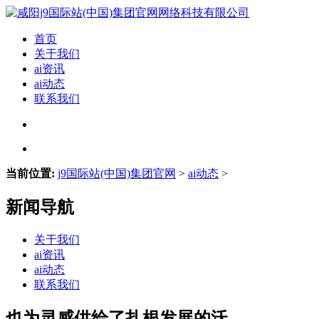
首页
关于我们
ai资讯
ai动态
联系我们
当前位置:
j9国际站(中国)集团官网
>
ai动态
>
新闻导航
关于我们
ai资讯
ai动态
联系我们
也为灵感供给了扎根发展的沃